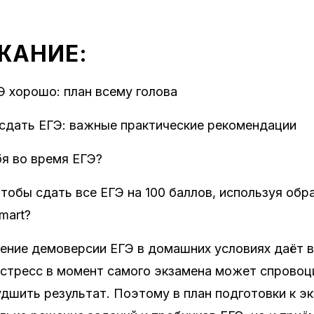
ЖАНИЕ:
Э хорошо: план всему голова
сдать ЕГЭ: важные практические рекомендации
бя во время ЕГЭ?
чтобы сдать все ЕГЭ на 100 баллов, используя об
mart?
ение демоверсии ЕГЭ в домашних условиях даёт 
 стресс в момент самого экзамена может спровоц
худшить результат. Поэтому в план подготовки к э