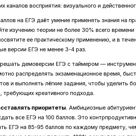
их каналов восприятия: визуального и действенног
аллов на ЕГЭ даёт умение применять знания на пр
те изучению теории не более 30% всего времени 
освятите ее практическому применению, и в тече
е версии ЕГЭ не менее 3-4 раз.
решать демоверсии ЕГЭ с таймером — инструмен
мотно распределять экзаменационное время, быст
тов и выполнять лёгкие задания, чтобы уделить б
, требующих креативного подхода.
асставлять приоритеты
. Амбициозные абитурие
сдать все ЕГЭ на 100 баллов. Это контрпродуктив
ть ЕГЭ на 85-95 баллов по каждому предмету, че