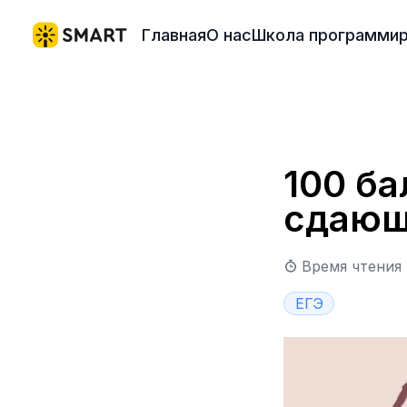
Главная
О нас
Школа программир
100 ба
сдающ
Время чтения
ЕГЭ