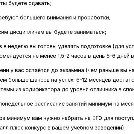
ты будете сдавать;
ребуют большего внимания и проработки;
аким дисциплинам вы будете заниматься;
в в неделю вы готовы уделять подготовке (для ус
омендуется не менее 1,5-2 часов в день 5-6 дней 
ени у вас остаётся до экзамена (чем раньше вы н
тем больше шансов на успех: 6-12 месяцев достат
темы из кодификатора до уровня отличника в спо
понедельное расписание занятий минимум на меся
ов минимум вам нужно набрать на ЕГЭ для поступ
алл плюс конкурс в вашем учебном заведении);