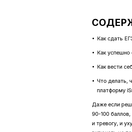
СОДЕР
•
Как сдать ЕГ
•
Как успешно 
•
Как вести се
•
Что делать, 
платформу iS
Даже если реш
90-100 баллов,
и тревогу, и у