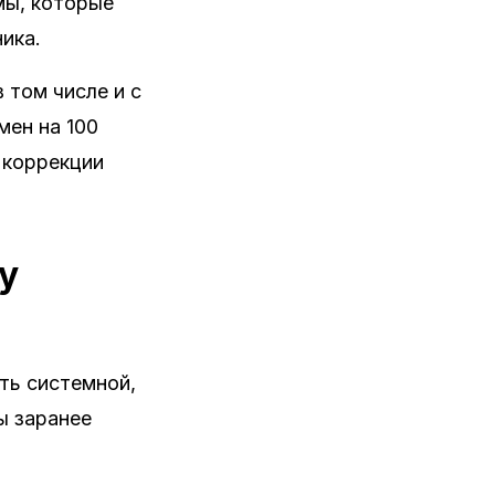
мы, которые
ика.
 том числе и с
мен на 100
 коррекции
у
ть системной,
ы заранее