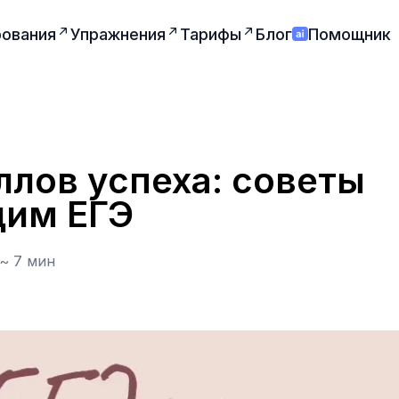
ования
Упражнения
Тарифы
Блог
Помощник
ллов успеха: советы
им ЕГЭ
 ~
7
мин