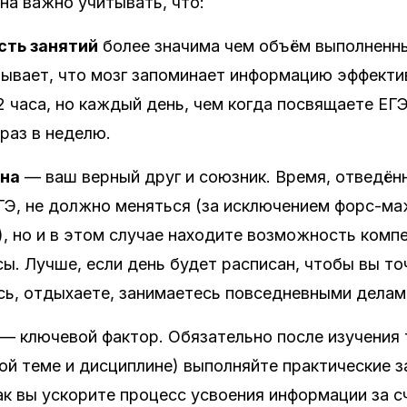
на важно учитывать, что:
сть занятий
более значима чем объём выполненны
ывает, что мозг запоминает информацию эффектив
2 часа, но каждый день, чем когда посвящаете ЕГЭ
 раз в неделю.
на
— ваш верный друг и союзник. Время, отведён
ЕГЭ, не должно меняться (за исключением форс-м
, но и в этом случае находите возможность комп
ы. Лучше, если день будет расписан, чтобы вы то
сь, отдыхаете, занимаетесь повседневными делами
— ключевой фактор. Обязательно после изучения
ой теме и дисциплине) выполняйте практические з
ак вы ускорите процесс усвоения информации за с