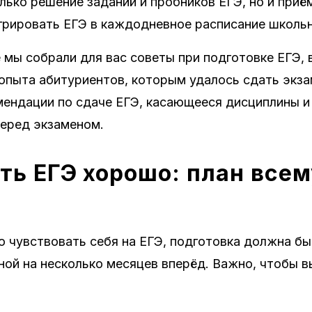
лько решение заданий и пробников ЕГЭ, но и приё
грировать ЕГЭ в каждодневное расписание школьн
 мы собрали для вас советы при подготовке ЕГЭ, в
опыта абитуриентов, которым удалось сдать экза
мендации по сдаче ЕГЭ, касающееся дисциплины и
перед экзаменом.
ть ЕГЭ хорошо: план всем
 чувствовать себя на ЕГЭ, подготовка должна бы
ой на несколько месяцев вперёд. Важно, чтобы в