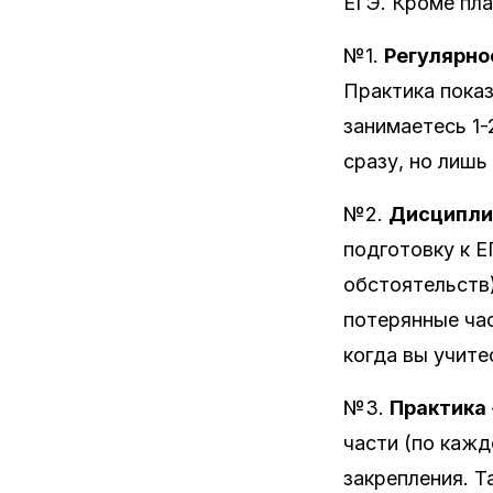
ЕГЭ. Кроме пла
№1.
Регулярно
Практика показ
занимаетесь 1-
сразу, но лишь
№2.
Дисципли
подготовку к 
обстоятельств)
потерянные час
когда вы учите
№3.
Практика
части (по кажд
закрепления. Т