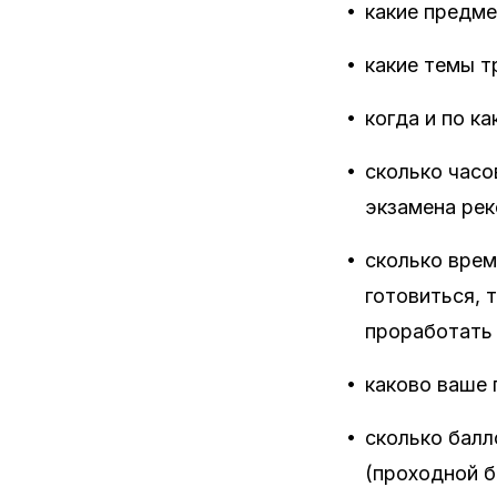
•
какие предме
•
какие темы т
•
когда и по к
•
сколько часо
экзамена рек
•
сколько врем
готовиться, 
проработать 
•
каково ваше 
•
сколько балл
(проходной б