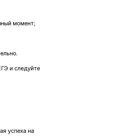
нный момент;
;
ельно.
ЕГЭ и следуйте
ая успеха на